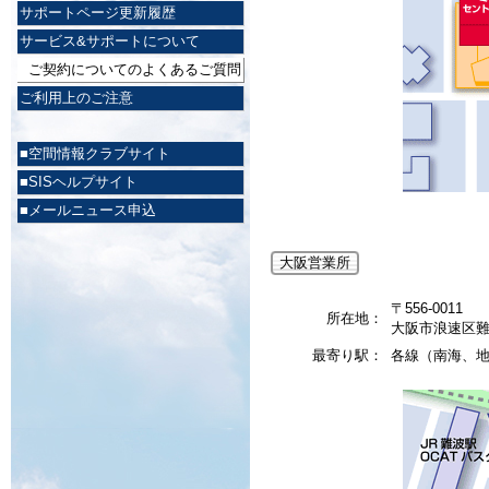
サポートページ更新履歴
サービス&サポートについて
ご契約についてのよくあるご質問
ご利用上のご注意
■空間情報クラブサイト
■SISヘルプサイト
■メールニュース申込
大阪営業所
〒556-0011
所在地：
大阪市浪速区難波
最寄り駅：
各線（南海、地